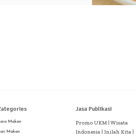
Categories
Jasa Publikasi
ara Makan
Promo UKM
|
Wisata
Indonesia
|
Inilah Kita
|
ari Makan