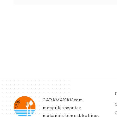
CARAMAKAN.com
C
mengulas seputar
C
makanan, tempat kuliner,