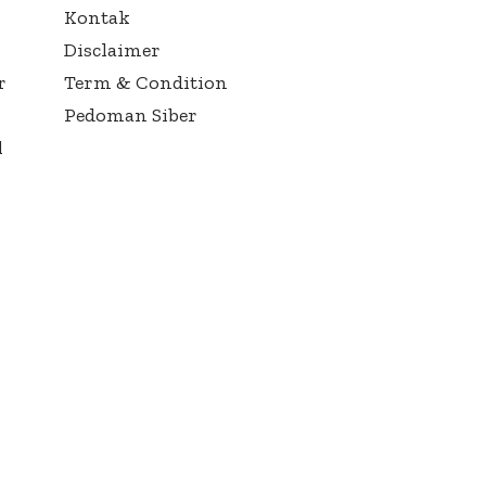
Kontak
Disclaimer
r
Term & Condition
Pedoman Siber
l