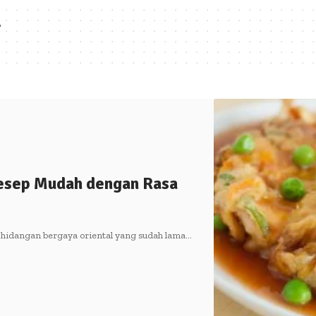
d
esep Mudah dengan Rasa
 hidangan bergaya oriental yang sudah lama…