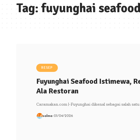
Tag:
fuyunghai seafoo
RESEP
Fuyunghai Seafood Istimewa, R
Ala Restoran
Caramakan.com |-Fuyunghai dikenal sebagai salah satu
salma
01/04/2026