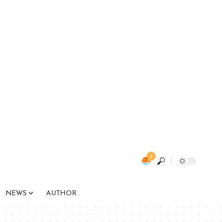
3
NEWS
AUTHOR