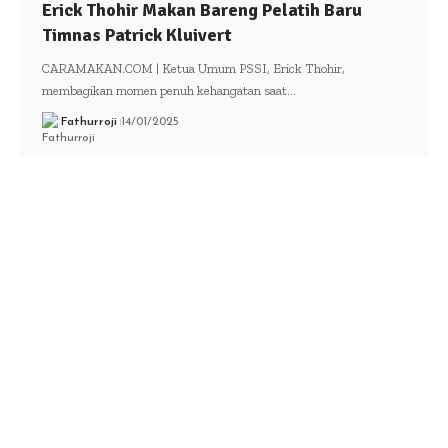
Erick Thohir Makan Bareng Pelatih Baru
Timnas Patrick Kluivert
CARAMAKAN.COM | Ketua Umum PSSI, Erick Thohir,
membagikan momen penuh kehangatan saat…
Fathurroji
14/01/2025