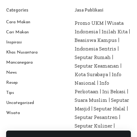
Categories
Jasa Publikasi
Cara Makan
Promo UKM
|
Wisata
Indonesia
|
Inilah Kita
|
Cari Makan
Beasiswa Kampus
|
Inspirasi
Indonesia Sentris
|
Khas Nusantara
Seputar Rumah
|
Mancanegara
Seputar Keamanan
|
News
Kota Surabaya
|
Info
Nasional
|
Info
Resep
Perkotaan
|
Ini Bekasi
|
Tips
Suara Muslim
|
Seputar
Uncategorized
Masjid
|
Seputar Halal
|
Wisata
Seputar Pesantren
|
Seputar Kuliner
|
Seputar Kesehatan