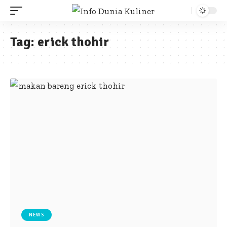
Tag:
erick thohir
NEWS