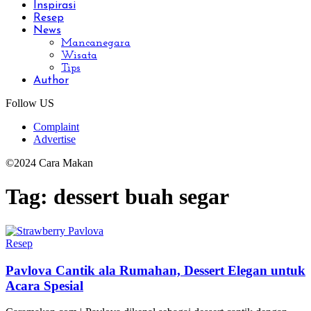
Inspirasi
Resep
News
Mancanegara
Wisata
Tips
Author
Follow US
Complaint
Advertise
©2024 Cara Makan
Tag:
dessert buah segar
Resep
Pavlova Cantik ala Rumahan, Dessert Elegan untuk
Acara Spesial