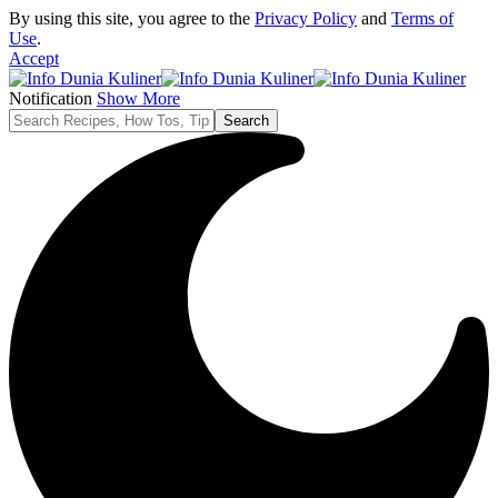
By using this site, you agree to the
Privacy Policy
and
Terms of
Use
.
Accept
Notification
Show More