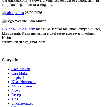
Caramakan.com |-Pavlova dikenal sebagai dessert cantik dengan
tampilan elegan dan rasa ringan…
salma
26/02/2026
CARAMAKAN.com
mengulas seputar makanan, tempat kuliner,
khas daerah. Kami menerima artikel resep atau review kuliner.
Kirim ke
caramakan2024@gmail.com.
Categories
Cara Makan
Cari Makan
Inspirasi
Khas Nusantara
Mancanegara
News
Resep
Tips
Uncategorized