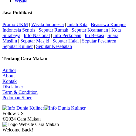
Wisata
Jasa Publikasi
Promo UKM
|
Wisata Indonesia
|
Inilah Kita
|
Beasiswa Kampus
|
Indonesia Sentris
|
Seputar Rumah
|
Seputar Keamanan
|
Kota
Surabaya
|
Info Nasional
|
Info Perkotaan
|
Ini Bekasi
|
Suara
Muslim
|
Seputar Masjid
|
Seputar Halal
|
Seputar Pesantren
|
Seputar Kuliner
|
Seputar Kesehatan
Tentang Cara Makan
Author
About
Kontak
Disclaimer
Term & Condition
Pedoman Siber
Follow US
©2024 Cara Makan
Welcome Back!