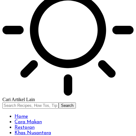
Cari Artikel Lain
Home
Cara Makan
Restoran
Khas Nusantara