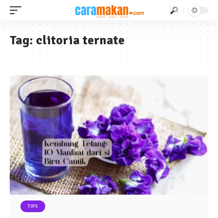
Tag:
clitoria ternate
TIPS