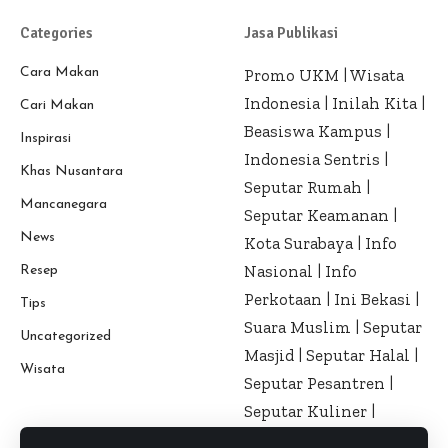
Categories
Jasa Publikasi
Cara Makan
Promo UKM
|
Wisata
Indonesia
|
Inilah Kita
|
Cari Makan
Beasiswa Kampus
|
Inspirasi
Indonesia Sentris
|
Khas Nusantara
Seputar Rumah
|
Mancanegara
Seputar Keamanan
|
News
Kota Surabaya
|
Info
Nasional
|
Info
Resep
Perkotaan
|
Ini Bekasi
|
Tips
Suara Muslim
|
Seputar
Uncategorized
Masjid
|
Seputar Halal
|
Wisata
Seputar Pesantren
|
Seputar Kuliner
|
Seputar Kesehatan