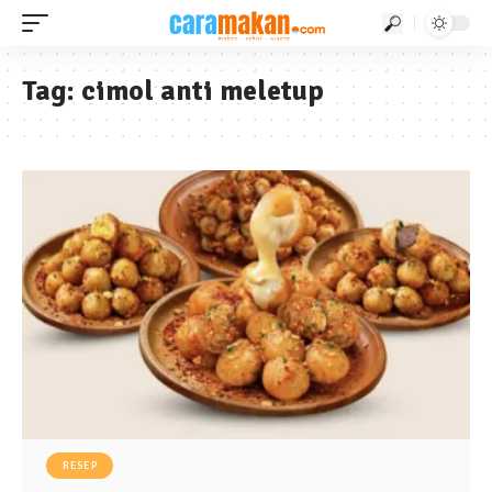
Tag:
cimol anti meletup
RESEP