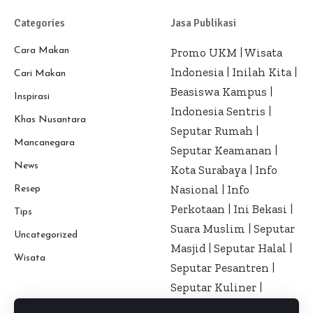
Categories
Jasa Publikasi
Cara Makan
Promo UKM
|
Wisata
Indonesia
|
Inilah Kita
|
Cari Makan
Beasiswa Kampus
|
Inspirasi
Indonesia Sentris
|
Khas Nusantara
Seputar Rumah
|
Mancanegara
Seputar Keamanan
|
News
Kota Surabaya
|
Info
Nasional
|
Info
Resep
Perkotaan
|
Ini Bekasi
|
Tips
Suara Muslim
|
Seputar
Uncategorized
Masjid
|
Seputar Halal
|
Wisata
Seputar Pesantren
|
Seputar Kuliner
|
Seputar Kesehatan