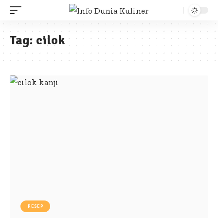
Tag:
cilok
RESEP