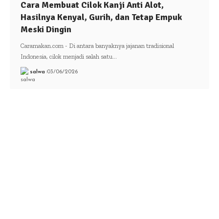
Cara Membuat Cilok Kanji Anti Alot,
Hasilnya Kenyal, Gurih, dan Tetap Empuk
Meski Dingin
Caramakan.com - Di antara banyaknya jajanan tradisional
Indonesia, cilok menjadi salah satu…
salwa
03/06/2026