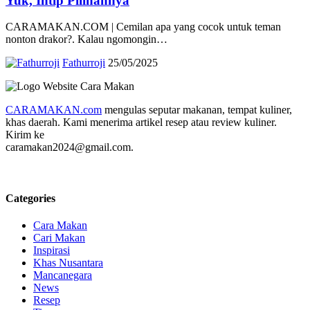
Yuk, Intip Pilihannya
CARAMAKAN.COM | Cemilan apa yang cocok untuk teman
nonton drakor?. Kalau ngomongin…
Fathurroji
25/05/2025
CARAMAKAN.com
mengulas seputar makanan, tempat kuliner,
khas daerah. Kami menerima artikel resep atau review kuliner.
Kirim ke
caramakan2024@gmail.com.
Categories
Cara Makan
Cari Makan
Inspirasi
Khas Nusantara
Mancanegara
News
Resep