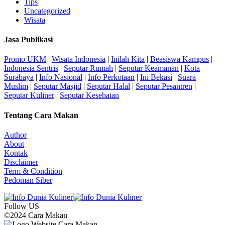
Tips
Uncategorized
Wisata
Jasa Publikasi
Promo UKM
|
Wisata Indonesia
|
Inilah Kita
|
Beasiswa Kampus
|
Indonesia Sentris
|
Seputar Rumah
|
Seputar Keamanan
|
Kota
Surabaya
|
Info Nasional
|
Info Perkotaan
|
Ini Bekasi
|
Suara
Muslim
|
Seputar Masjid
|
Seputar Halal
|
Seputar Pesantren
|
Seputar Kuliner
|
Seputar Kesehatan
Tentang Cara Makan
Author
About
Kontak
Disclaimer
Term & Condition
Pedoman Siber
Follow US
©2024 Cara Makan