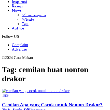
Inspirasi
Resep
News
Mancanegara
Wisata
Tips
Author
Follow US
Complaint
Advertise
©2024 Cara Makan
Tag:
cemilan buat nonton
drakor
Tips
Cemilan Apa yang Cocok untuk Nonton Drakor?