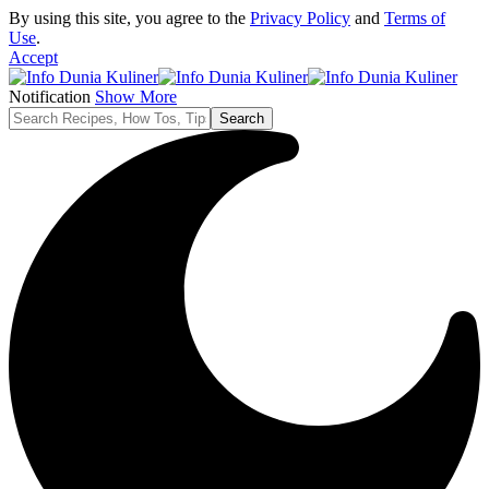
By using this site, you agree to the
Privacy Policy
and
Terms of
Use
.
Accept
Notification
Show More