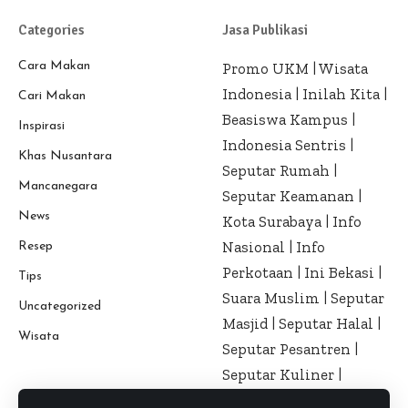
Categories
Jasa Publikasi
Cara Makan
Promo UKM
|
Wisata
Indonesia
|
Inilah Kita
|
Cari Makan
Beasiswa Kampus
|
Inspirasi
Indonesia Sentris
|
Khas Nusantara
Seputar Rumah
|
Mancanegara
Seputar Keamanan
|
News
Kota Surabaya
|
Info
Nasional
|
Info
Resep
Perkotaan
|
Ini Bekasi
|
Tips
Suara Muslim
|
Seputar
Uncategorized
Masjid
|
Seputar Halal
|
Wisata
Seputar Pesantren
|
Seputar Kuliner
|
Seputar Kesehatan