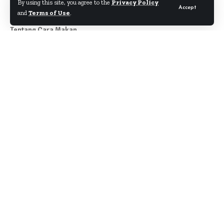
By using this site, you agree to the
Privacy Policy
Accept
and
Terms of Use
.
Tentang Cara Makan
Author
About
Kontak
Disclaimer
Term & Condition
Pedoman Siber