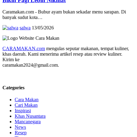
Bikin Pagi Lebih Nikmat
Caramakan.com - Bubur ayam bukan sekadar menu sarapan. Di
banyak sudut kota…
salwa
13/05/2026
CARAMAKAN.com
mengulas seputar makanan, tempat kuliner,
khas daerah. Kami menerima artikel resep atau review kuliner.
Kirim ke
caramakan2024@gmail.com.
Categories
Cara Makan
Cari Makan
Inspirasi
Khas Nusantara
Mancanegara
News
Resep