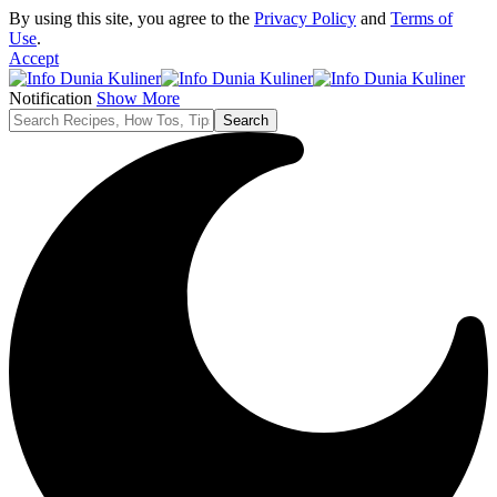
By using this site, you agree to the
Privacy Policy
and
Terms of
Use
.
Accept
Notification
Show More