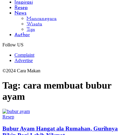
Inspirasi
Resep
News
Mancanegara
Wisata
Tips
Author
Follow US
Complaint
Advertise
©2024 Cara Makan
Tag:
cara membuat bubur
ayam
Resep
Bubur Ayam Hangat ala Rumahan, Gurihnya