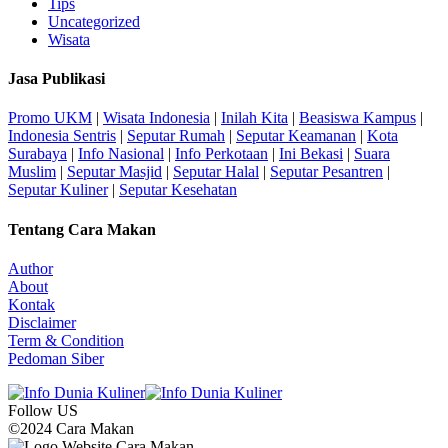
Tips
Uncategorized
Wisata
Jasa Publikasi
Promo UKM
|
Wisata Indonesia
|
Inilah Kita
|
Beasiswa Kampus
|
Indonesia Sentris
|
Seputar Rumah
|
Seputar Keamanan
|
Kota
Surabaya
|
Info Nasional
|
Info Perkotaan
|
Ini Bekasi
|
Suara
Muslim
|
Seputar Masjid
|
Seputar Halal
|
Seputar Pesantren
|
Seputar Kuliner
|
Seputar Kesehatan
Tentang Cara Makan
Author
About
Kontak
Disclaimer
Term & Condition
Pedoman Siber
Follow US
©2024 Cara Makan