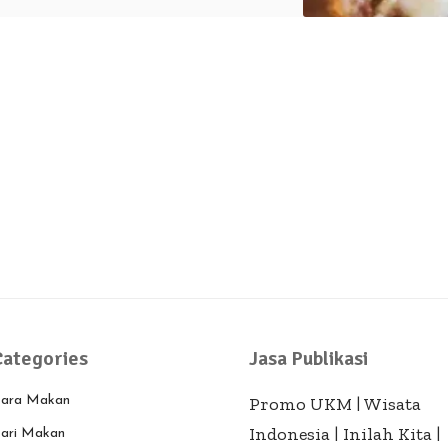
Categories
Jasa Publikasi
ara Makan
Promo UKM
|
Wisata
Indonesia
|
Inilah Kita
|
ari Makan