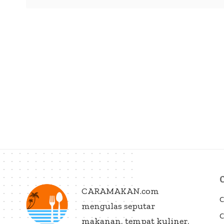
CARAMAKAN.com
C
mengulas seputar
C
makanan, tempat kuliner,