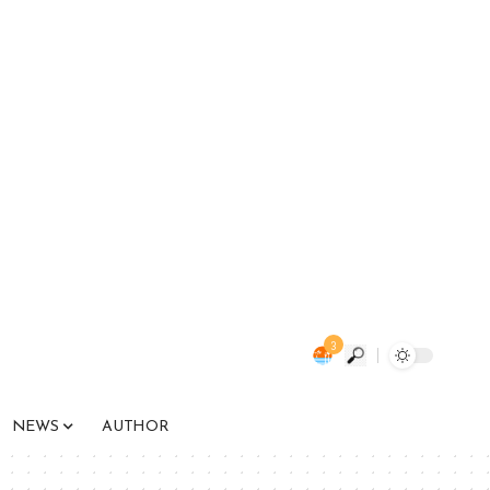
3
NEWS
AUTHOR