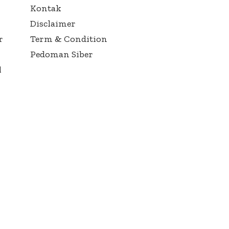
Kontak
Disclaimer
r
Term & Condition
Pedoman Siber
l