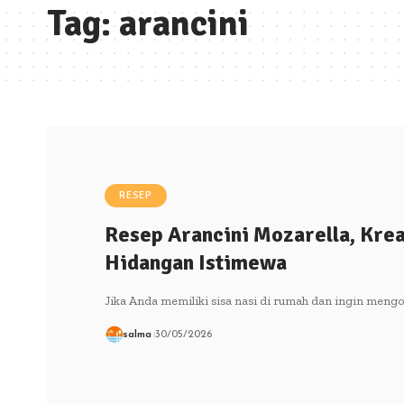
Tag:
arancini
RESEP
Resep Arancini Mozarella, Kreas
Hidangan Istimewa
Jika Anda memiliki sisa nasi di rumah dan ingin meng
salma
30/05/2026