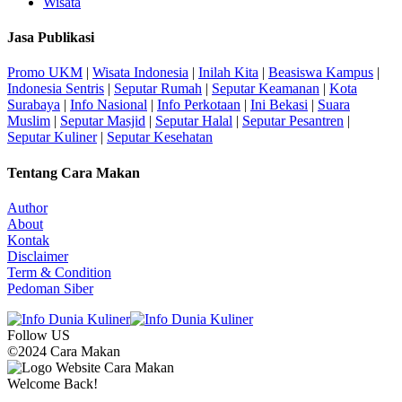
Wisata
Jasa Publikasi
Promo UKM
|
Wisata Indonesia
|
Inilah Kita
|
Beasiswa Kampus
|
Indonesia Sentris
|
Seputar Rumah
|
Seputar Keamanan
|
Kota
Surabaya
|
Info Nasional
|
Info Perkotaan
|
Ini Bekasi
|
Suara
Muslim
|
Seputar Masjid
|
Seputar Halal
|
Seputar Pesantren
|
Seputar Kuliner
|
Seputar Kesehatan
Tentang Cara Makan
Author
About
Kontak
Disclaimer
Term & Condition
Pedoman Siber
Follow US
©2024 Cara Makan
Welcome Back!