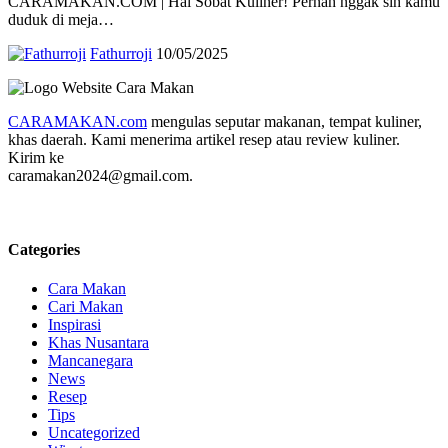
CARAMAKAN.COM | Hai Sobat Kuliner! Pernah nggak sih kamu
duduk di meja…
Fathurroji
10/05/2025
CARAMAKAN.com
mengulas seputar makanan, tempat kuliner,
khas daerah. Kami menerima artikel resep atau review kuliner.
Kirim ke
caramakan2024@gmail.com.
Categories
Cara Makan
Cari Makan
Inspirasi
Khas Nusantara
Mancanegara
News
Resep
Tips
Uncategorized