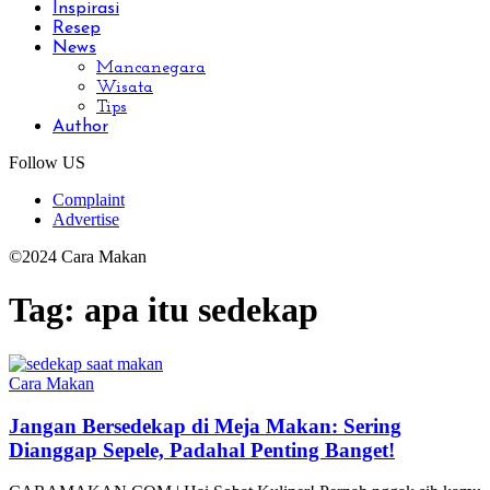
Inspirasi
Resep
News
Mancanegara
Wisata
Tips
Author
Follow US
Complaint
Advertise
©2024 Cara Makan
Tag:
apa itu sedekap
Cara Makan
Jangan Bersedekap di Meja Makan: Sering
Dianggap Sepele, Padahal Penting Banget!