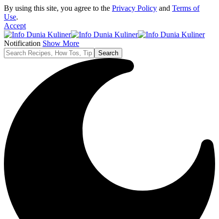
By using this site, you agree to the
Privacy Policy
and
Terms of
Use
.
Accept
Notification
Show More