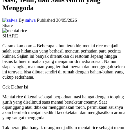
Menggoda
By
salwa
Published 30/05/2026
Share
SHARE
Caramakan.com – Beberapa tahun terakhir, mentai rice menjadi
salah satu hidangan yang berhasil mencuri perhatian para pecinta
kuliner. Sajian ini banyak ditemukan di restoran Jepang hingga
bisnis kuliner rumahan yang menjamur di media sosial. Namun
siapa sangka, makanan yang terlihat mewah dan menggugah selera
ini ternyata bisa dibuat sendiri di rumah dengan bahan-bahan yang
cukup sederhana.
Cek Daftar Isi
Mentai rice dikenal sebagai perpaduan nasi hangat dengan topping
gurih yang diselimuti saus mentai bertekstur creamy. Saat
dipanggang atau dibakar menggunakan torch, permukaan sausnya
akan berubah menjadi sedikit kecokelatan dan menghasilkan aroma
yang sangat menggoda.
Tak heran jika banyak orang menjadikan mentai rice sebagai menu