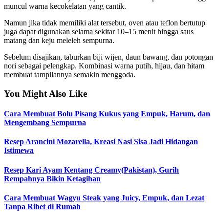
muncul warna kecokelatan yang cantik.
Namun jika tidak memiliki alat tersebut, oven atau teflon bertutup
juga dapat digunakan selama sekitar 10–15 menit hingga saus
matang dan keju meleleh sempurna.
Sebelum disajikan, taburkan biji wijen, daun bawang, dan potongan
nori sebagai pelengkap. Kombinasi warna putih, hijau, dan hitam
membuat tampilannya semakin menggoda.
You Might Also Like
Cara Membuat Bolu Pisang Kukus yang Empuk, Harum, dan
Mengembang Sempurna
Resep Arancini Mozarella, Kreasi Nasi Sisa Jadi Hidangan
Istimewa
Resep Kari Ayam Kentang Creamy(Pakistan), Gurih
Rempahnya Bikin Ketagihan
Cara Membuat Wagyu Steak yang Juicy, Empuk, dan Lezat
Tanpa Ribet di Rumah