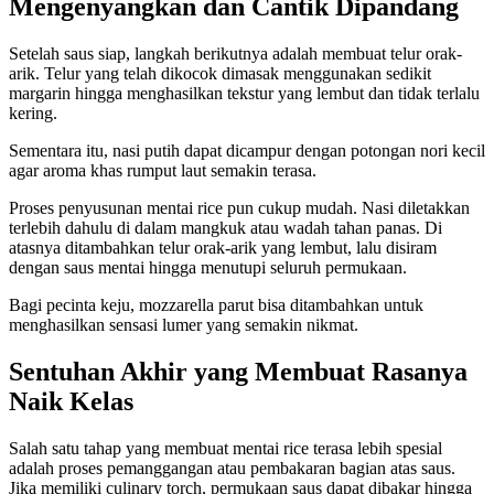
Mengenyangkan dan Cantik Dipandang
Setelah saus siap, langkah berikutnya adalah membuat telur orak-
arik. Telur yang telah dikocok dimasak menggunakan sedikit
margarin hingga menghasilkan tekstur yang lembut dan tidak terlalu
kering.
Sementara itu, nasi putih dapat dicampur dengan potongan nori kecil
agar aroma khas rumput laut semakin terasa.
Proses penyusunan mentai rice pun cukup mudah. Nasi diletakkan
terlebih dahulu di dalam mangkuk atau wadah tahan panas. Di
atasnya ditambahkan telur orak-arik yang lembut, lalu disiram
dengan saus mentai hingga menutupi seluruh permukaan.
Bagi pecinta keju, mozzarella parut bisa ditambahkan untuk
menghasilkan sensasi lumer yang semakin nikmat.
Sentuhan Akhir yang Membuat Rasanya
Naik Kelas
Salah satu tahap yang membuat mentai rice terasa lebih spesial
adalah proses pemanggangan atau pembakaran bagian atas saus.
Jika memiliki culinary torch, permukaan saus dapat dibakar hingga