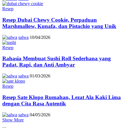
Resep
Resep Dubai Chewy Cookie, Perpaduan
Marshmallow, Kunafa, dan Pistachio yang Unik
salwa
10/04/2026
Resep
Rahasia Membuat Sushi Roll Sederhana yang
Padat, Rapi, dan Anti Ambyar
salwa
01/03/2026
Resep
Resep Sate Klopo Rumahan, Lezat Ala Kaki Lima
dengan Cita Rasa Autentik
salwa
04/05/2026
Show More