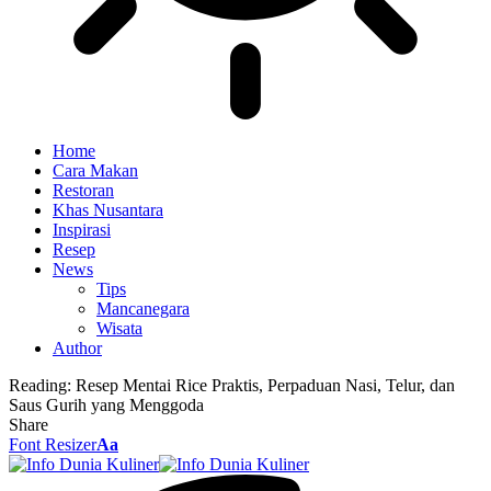
Home
Cara Makan
Restoran
Khas Nusantara
Inspirasi
Resep
News
Tips
Mancanegara
Wisata
Author
Reading:
Resep Mentai Rice Praktis, Perpaduan Nasi, Telur, dan
Saus Gurih yang Menggoda
Share
Font Resizer
Aa