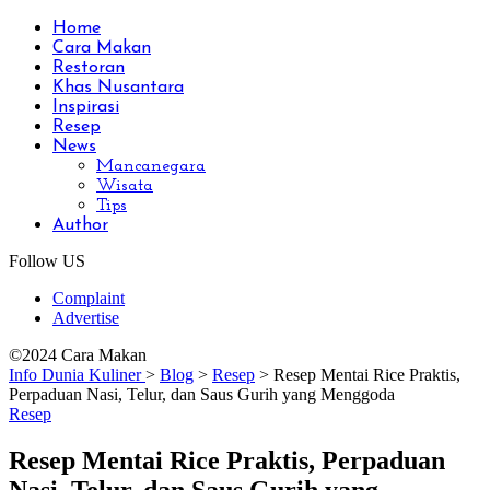
Home
Cara Makan
Restoran
Khas Nusantara
Inspirasi
Resep
News
Mancanegara
Wisata
Tips
Author
Follow US
Complaint
Advertise
©2024 Cara Makan
Info Dunia Kuliner
>
Blog
>
Resep
>
Resep Mentai Rice Praktis,
Perpaduan Nasi, Telur, dan Saus Gurih yang Menggoda
Resep
Resep Mentai Rice Praktis, Perpaduan
Nasi, Telur, dan Saus Gurih yang