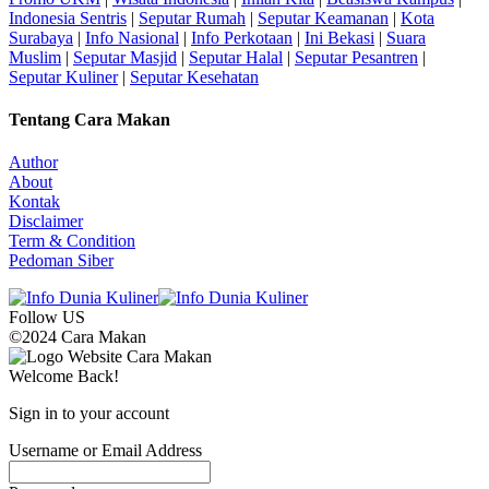
Indonesia Sentris
|
Seputar Rumah
|
Seputar Keamanan
|
Kota
Surabaya
|
Info Nasional
|
Info Perkotaan
|
Ini Bekasi
|
Suara
Muslim
|
Seputar Masjid
|
Seputar Halal
|
Seputar Pesantren
|
Seputar Kuliner
|
Seputar Kesehatan
Tentang Cara Makan
Author
About
Kontak
Disclaimer
Term & Condition
Pedoman Siber
Follow US
©2024 Cara Makan
Welcome Back!
Sign in to your account
Username or Email Address