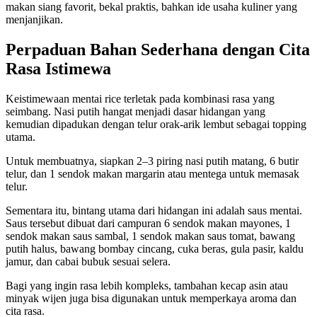
makan siang favorit, bekal praktis, bahkan ide usaha kuliner yang
menjanjikan.
Perpaduan Bahan Sederhana dengan Cita
Rasa Istimewa
Keistimewaan mentai rice terletak pada kombinasi rasa yang
seimbang. Nasi putih hangat menjadi dasar hidangan yang
kemudian dipadukan dengan telur orak-arik lembut sebagai topping
utama.
Untuk membuatnya, siapkan 2–3 piring nasi putih matang, 6 butir
telur, dan 1 sendok makan margarin atau mentega untuk memasak
telur.
Sementara itu, bintang utama dari hidangan ini adalah saus mentai.
Saus tersebut dibuat dari campuran 6 sendok makan mayones, 1
sendok makan saus sambal, 1 sendok makan saus tomat, bawang
putih halus, bawang bombay cincang, cuka beras, gula pasir, kaldu
jamur, dan cabai bubuk sesuai selera.
Bagi yang ingin rasa lebih kompleks, tambahan kecap asin atau
minyak wijen juga bisa digunakan untuk memperkaya aroma dan
cita rasa.