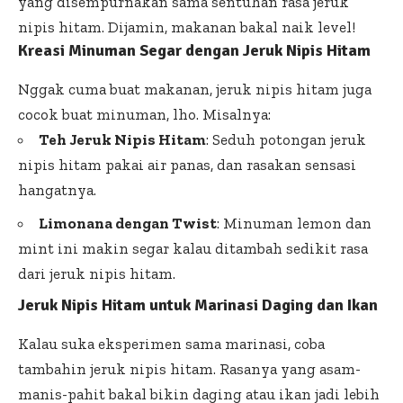
yang disempurnakan sama sentuhan rasa jeruk
nipis hitam. Dijamin, makanan bakal naik level!
Kreasi Minuman Segar dengan Jeruk Nipis Hitam
Nggak cuma buat makanan, jeruk nipis hitam juga
cocok buat minuman, lho. Misalnya:
Teh Jeruk Nipis Hitam
: Seduh potongan jeruk
nipis hitam pakai air panas, dan rasakan sensasi
hangatnya.
Limonana dengan Twist
: Minuman lemon dan
mint ini makin segar kalau ditambah sedikit rasa
dari jeruk nipis hitam.
Jeruk Nipis Hitam untuk Marinasi Daging dan Ikan
Kalau suka eksperimen sama marinasi, coba
tambahin jeruk nipis hitam. Rasanya yang asam-
manis-pahit bakal bikin daging atau ikan jadi lebih