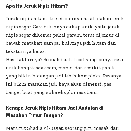
Apa Itu Jeruk Nipis Hitam?
Jeruk nipis hitam
itu sebenernya hasil olahan jeruk
nipis segar. Cara bikinnya cukup unik, yaitu jeruk
nipis segar dikemas pakai garam, terus dijemur di
bawah matahari sampai kulitnya jadi hitam dan
teksturnya keras.
Hasil akhirnya? Sebuah buah kecil yang punya rasa
unik banget: ada asam, manis, dan sedikit pahit
yang bikin hidangan jadi lebih kompleks. Rasanya
ini bikin masakan jadi kaya akan dimensi, pas
banget buat yang suka eksplor rasa baru.
Kenapa Jeruk Nipis Hitam Jadi Andalan di
Masakan Timur Tengah?
Menurut Shadia Al-Bayat, seorang juru masak dari