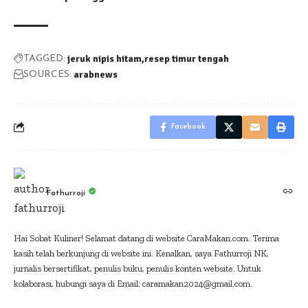
jeruk nipis hitam
resep timur tengah
TAGGED:
arabnews
SOURCES:
Facebook
Fathurroji
Hai Sobat Kuliner! Selamat datang di website CaraMakan.com. Terima
kasih telah berkunjung di website ini. Kenalkan, saya Fathurroji NK,
jurnalis bersertifikat, penulis buku, penulis konten website. Untuk
kolaborasi, hubungi saya di Email: caramakan2024@gmail.com.