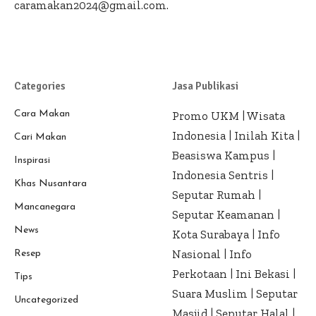
caramakan2024@gmail.com.
Categories
Jasa Publikasi
Cara Makan
Promo UKM
|
Wisata
Indonesia
|
Inilah Kita
|
Cari Makan
Beasiswa Kampus
|
Inspirasi
Indonesia Sentris
|
Khas Nusantara
Seputar Rumah
|
Mancanegara
Seputar Keamanan
|
News
Kota Surabaya
|
Info
Nasional
|
Info
Resep
Perkotaan
|
Ini Bekasi
|
Tips
Suara Muslim
|
Seputar
Uncategorized
Masjid
|
Seputar Halal
|