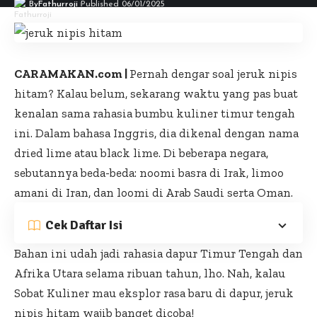
By
Fathurroji
Published 06/01/2025
CARAMAKAN.com |
Pernah dengar soal
jeruk nipis
hitam
? Kalau belum, sekarang waktu yang pas buat
kenalan sama rahasia bumbu kuliner timur tengah
ini. Dalam bahasa Inggris, dia dikenal dengan nama
dried lime atau black lime. Di beberapa negara,
sebutannya beda-beda: noomi basra di Irak, limoo
amani di Iran, dan loomi di Arab Saudi serta Oman.
Cek Daftar Isi
Bahan ini udah jadi rahasia
dapur Timur Tengah
dan
Afrika Utara selama ribuan tahun, lho. Nah, kalau
Sobat Kuliner mau eksplor rasa baru di dapur, jeruk
nipis hitam wajib banget dicoba!