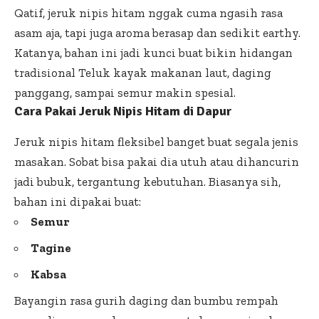
Qatif, jeruk nipis hitam nggak cuma ngasih rasa
asam aja, tapi juga aroma berasap dan sedikit earthy.
Katanya, bahan ini jadi kunci buat bikin hidangan
tradisional Teluk kayak makanan laut, daging
panggang, sampai semur makin spesial.
Cara Pakai Jeruk Nipis Hitam di Dapur
Jeruk nipis hitam fleksibel banget buat segala jenis
masakan. Sobat bisa pakai dia utuh atau dihancurin
jadi bubuk, tergantung kebutuhan. Biasanya sih,
bahan ini dipakai buat:
Semur
Tagine
Kabsa
Bayangin
rasa gurih daging dan bumbu rempah