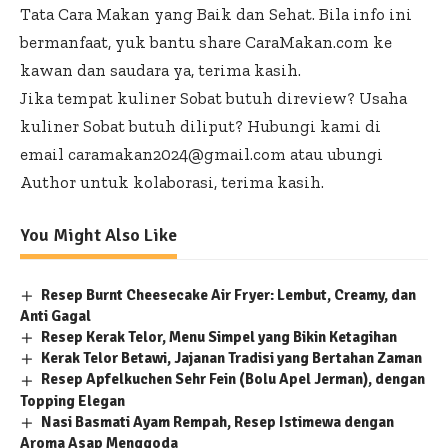
Tata Cara Makan yang Baik dan Sehat. Bila info ini
bermanfaat, yuk bantu share CaraMakan.com ke
kawan dan saudara ya, terima kasih.
Jika tempat kuliner Sobat butuh direview? Usaha
kuliner Sobat butuh diliput? Hubungi kami di
email caramakan2024@gmail.com atau ubungi
Author
untuk kolaborasi, terima kasih.
You Might Also Like
Resep Burnt Cheesecake Air Fryer: Lembut, Creamy, dan
Anti Gagal
Resep Kerak Telor, Menu Simpel yang Bikin Ketagihan
Kerak Telor Betawi, Jajanan Tradisi yang Bertahan Zaman
Resep Apfelkuchen Sehr Fein (Bolu Apel Jerman), dengan
Topping Elegan
Nasi Basmati Ayam Rempah, Resep Istimewa dengan
Aroma Asap Menggoda