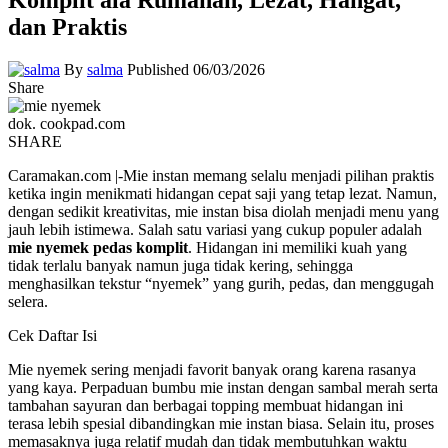
dan Praktis
By
salma
Published 06/03/2026
Share
dok. cookpad.com
SHARE
Caramakan.com |-Mie instan memang selalu menjadi pilihan praktis
ketika ingin menikmati hidangan cepat saji yang tetap lezat. Namun,
dengan sedikit kreativitas, mie instan bisa diolah menjadi menu yang
jauh lebih istimewa. Salah satu variasi yang cukup populer adalah
mie nyemek pedas komplit
. Hidangan ini memiliki kuah yang
tidak terlalu banyak namun juga tidak kering, sehingga
menghasilkan tekstur “nyemek” yang gurih, pedas, dan menggugah
selera.
Cek Daftar Isi
Mie nyemek sering menjadi favorit banyak orang karena rasanya
yang kaya. Perpaduan bumbu mie instan dengan sambal merah serta
tambahan sayuran dan berbagai topping membuat hidangan ini
terasa lebih spesial dibandingkan mie instan biasa. Selain itu, proses
memasaknya juga relatif mudah dan tidak membutuhkan waktu