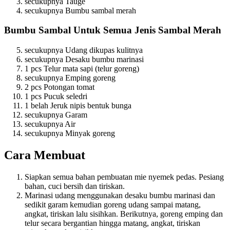
secukupnya Tauge
secukupnya Bumbu sambal merah
Bumbu Sambal Untuk Semua Jenis Sambal Merah
secukupnya Udang dikupas kulitnya
secukupnya Desaku bumbu marinasi
1 pcs Telur mata sapi (telur goreng)
secukupnya Emping goreng
2 pcs Potongan tomat
1 pcs Pucuk seledri
1 belah Jeruk nipis bentuk bunga
secukupnya Garam
secukupnya Air
secukupnya Minyak goreng
Cara Membuat
Siapkan semua bahan pembuatan mie nyemek pedas. Pesiang
bahan, cuci bersih dan tiriskan.
Marinasi udang menggunakan desaku bumbu marinasi dan
sedikit garam kemudian goreng udang sampai matang,
angkat, tiriskan lalu sisihkan. Berikutnya, goreng emping dan
telur secara bergantian hingga matang, angkat, tiriskan