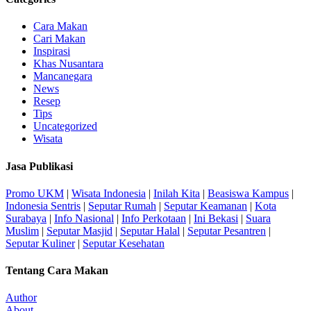
Cara Makan
Cari Makan
Inspirasi
Khas Nusantara
Mancanegara
News
Resep
Tips
Uncategorized
Wisata
Jasa Publikasi
Promo UKM
|
Wisata Indonesia
|
Inilah Kita
|
Beasiswa Kampus
|
Indonesia Sentris
|
Seputar Rumah
|
Seputar Keamanan
|
Kota
Surabaya
|
Info Nasional
|
Info Perkotaan
|
Ini Bekasi
|
Suara
Muslim
|
Seputar Masjid
|
Seputar Halal
|
Seputar Pesantren
|
Seputar Kuliner
|
Seputar Kesehatan
Tentang Cara Makan
Author
About