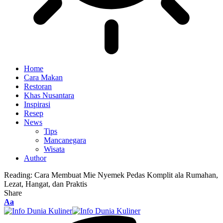
Home
Cara Makan
Restoran
Khas Nusantara
Inspirasi
Resep
News
Tips
Mancanegara
Wisata
Author
Reading:
Cara Membuat Mie Nyemek Pedas Komplit ala Rumahan,
Lezat, Hangat, dan Praktis
Share
Font
Aa
Resizer