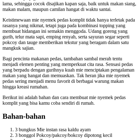
lama, sehingga cocok disajikan kapan saja, baik untuk makan siang,
makan malam, maupun camilan hangat di waktu santai.
Keistimewaan mie nyemek pedas komplit tidak hanya terletak pada
rasanya yang nikmat, tetapi juga pada kombinasi topping yang
membuat hidangan ini semakin menggoda. Udang goreng yang
gurih, telur mata sapi, emping renyah, serta sayuran segar seperti
pokcoy dan tauge memberikan tekstur yang beragam dalam satu
mangkuk sajian.
Bagi pencinta makanan pedas, tambahan sambal merah tentu
menjadi elemen penting yang memperkuat cita rasa. Sensasi pedas
yang berpadu dengan gurihnya kuah mie menciptakan pengalaman
makan yang hangat dan memuaskan. Tak heran jika mie nyemek
pedas sering menjadi menu favorit di berbagai warung makan
hingga kreasi rumahan.
Berikut ini adalah bahan dan cara membuat mie nyemek pedas
komplit yang bisa kamu coba sendiri di rumah.
Bahan-bahan
3 bungkus Mie instan rasa kaldu ayam
3 bonggol Pokcoy/pakcoy/bokcoy dipotong kecil