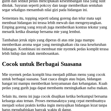
gurih dan sedikit pedas menciptakan keseimbangan rasa yang sulit
ditolak. Sayuran seperti pokcoy dan tauge memberikan sentuhan
segar sekaligus menambah nilai gizi pada hidangan ini.
Sementara itu, topping seperti udang goreng dan telur mata sapi
membuat hidangan ini terasa lebih mewah dan mengenyangkan.
Emping goreng yang renyah juga memberikan kontras tekstur yang
menarik ketika disantap bersama mie yang lembut.
Tambahan jeruk nipis yang diperas di atas mie juga mampu
memberikan aroma segar yang meningkatkan cita rasa keseluruhan
hidangan. Kombinasi ini membuat mie nyemek pedas komplit terasa
lebih hidup dan tidak membosankan.
Cocok untuk Berbagai Suasana
Mie nyemek pedas komplit bisa menjadi pilihan menu yang cocok
untuk berbagai suasana. Saat cuaca dingin atau hujan, hidangan
hangat ini mampu memberikan kenyamanan dan kehangatan. Kuah
pedas yang gurih juga dapat membantu meningkatkan nafsu makan.
Selain itu, menu ini juga cocok disajikan ketika berkumpul bersama
keluarga atau teman. Proses memasaknya yang cepat membuatnya
menjadi solusi praktis ketika ingin menyajikan hidangan lezat tanpa
harus menghabiskan banyak waktu di dapur.