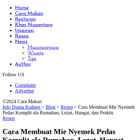
Home
Cara Makan
Restoran
Khas Nusantara
Inspirasi
Resep
News
Mancanegara
Wisata
Tips
Author
Follow US
Complaint
Advertise
©2024 Cara Makan
Info Dunia Kuliner
>
Blog
>
Resep
>
Cara Membuat Mie Nyemek
Pedas Komplit ala Rumahan, Lezat, Hangat, dan Praktis
Resep
Cara Membuat Mie Nyemek Pedas
Komplit ala Rumahan, Lezat, Hangat,