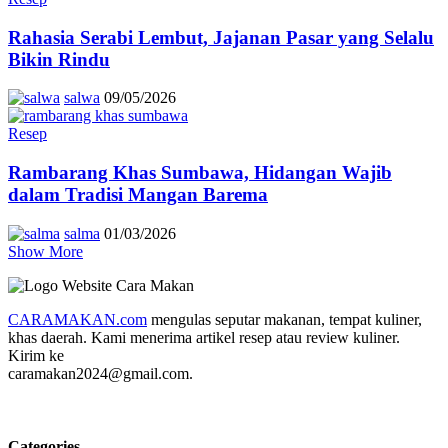
Rahasia Serabi Lembut, Jajanan Pasar yang Selalu
Bikin Rindu
salwa
09/05/2026
Resep
Rambarang Khas Sumbawa, Hidangan Wajib
dalam Tradisi Mangan Barema
salma
01/03/2026
Show More
CARAMAKAN.com
mengulas seputar makanan, tempat kuliner,
khas daerah. Kami menerima artikel resep atau review kuliner.
Kirim ke
caramakan2024@gmail.com.
Categories