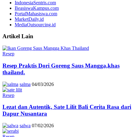
IndonesiaSentris.com
BeasiswaKampus.com
PortalMahasiswa.com
MarketDaily.id
MediaOutsourcing.id
Artikel Lain
Resep
Resep Praktis Dori Goreng Saus Mangga,khas
thailand.
salma
04/03/2026
Resep
Lezat dan Autentik, Sate Lilit Bali Cerita Rasa dari
Dapur Nusantara
salwa
07/02/2026
Resep