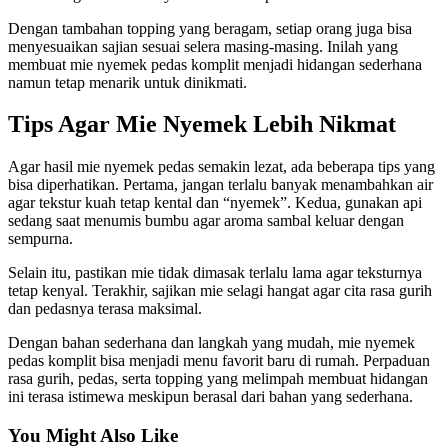
Dengan tambahan topping yang beragam, setiap orang juga bisa
menyesuaikan sajian sesuai selera masing-masing. Inilah yang
membuat mie nyemek pedas komplit menjadi hidangan sederhana
namun tetap menarik untuk dinikmati.
Tips Agar Mie Nyemek Lebih Nikmat
Agar hasil mie nyemek pedas semakin lezat, ada beberapa tips yang
bisa diperhatikan. Pertama, jangan terlalu banyak menambahkan air
agar tekstur kuah tetap kental dan “nyemek”. Kedua, gunakan api
sedang saat menumis bumbu agar aroma sambal keluar dengan
sempurna.
Selain itu, pastikan mie tidak dimasak terlalu lama agar teksturnya
tetap kenyal. Terakhir, sajikan mie selagi hangat agar cita rasa gurih
dan pedasnya terasa maksimal.
Dengan bahan sederhana dan langkah yang mudah, mie nyemek
pedas komplit bisa menjadi menu favorit baru di rumah. Perpaduan
rasa gurih, pedas, serta topping yang melimpah membuat hidangan
ini terasa istimewa meskipun berasal dari bahan yang sederhana.
You Might Also Like