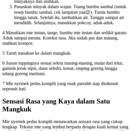
minyaknya dan sisihkan.
Panaskan minyak dalam wajan. Tuang bumbu sambal (untuk
resep bumbu sambal, cek lampiran yaa😉). Tumis bumbu
hingga tanak. Setelah itu, tambahkan air. Tunggu sampai air
mendidih. Selanjutnya, masukkan pokcoy, aduk-aduk.
4 Masukkan mie instan, tauge, bumbu mie instan dan sedikit garam.
Aduk sampai merata. Koreksi rasa. Jika sudah pas dan matang,
matikan kompor.
5 Taruh masakan ke dalam mangkuk.
6 Susun toppingnya sesuai selera masing-masing, mulai dari telur,
garnish jeruk nipis, daun seledri, tomat, emping goreng hingga
udang goreng marinasi.
7 Mie nyemek pedas komplit yang enak parrahh siap dinikmati
sepenuh hati.
Sensasi Rasa yang Kaya dalam Satu
Mangkuk
Mie nyemek pedas komplit menawarkan sensasi rasa yang cukup
lengkap. Tekstur mie yang lembut berpadu dengan kuah kental yang